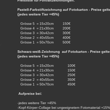
Preisliste für Portraitzeichnungen:
Pastell-Farbstiftzeichnung auf Fotokarton - Preise gelte
(jedes weitere Tier +45%)
Grösse 5 = 15x20cm 150€
Grösse 4 = 21x30cm 200€
Grösse 3 = 30x42cm 300€
Grösse 2 = 40x55cm 400€
Grösse 1 = 50x70cm 500€
Schwarz-weiß-Zeichnung auf Fotokarton - Preise gelten
(jedes weitere Tier +45%)
Grösse 5 = 15x20cm 100€
Grösse 4 = 21x30cm 150€
Grösse 3 = 30x42cm 250€
Grösse 2 = 40x55cm 350€
Grösse 1 = 50x70cm 450€
Aufpreise bei:
-jedes weitere Tier +45%
-Kopf-Körper-Collage bei ungeeignetem Fotomaterial +15