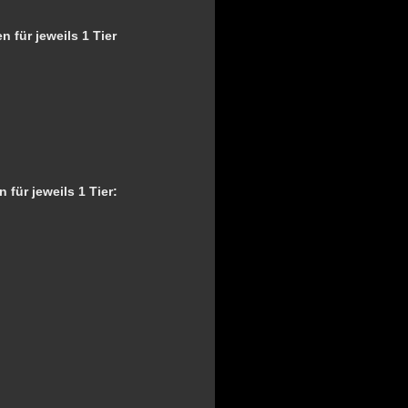
n für jeweils 1 Tier
 für jeweils 1 Tier:
%