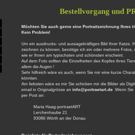
Bestellvorgang und 
Möchten Sie auch gerne eine Portraitzeichnung Ihres ti
Kein Problem!
Um ein ausdrucks- und aussagekräftiges Bild Ihrer Katze, 
zeichnen zu können, benötige ich ein oder mehrere Fotos, d
wie er Ihnen am typischsten und schönsten erscheint.
Auf dem Foto sollten die Einzelheiten des Kopfes ihres Tier
allem die Augen !
Sehr hilfreich wäre es auch, wenn Sie mir eine kurze Charak
könnten.
Am liebsten wäre es mir Sie schicken mir die Bilder als Digit
email in Originalgrösse an
info@portraetart.de
.Wenn Sie 
per Post an:
Maria Haag-portraetART
Lerchenhaube 21
93086 Wörth an der Donau