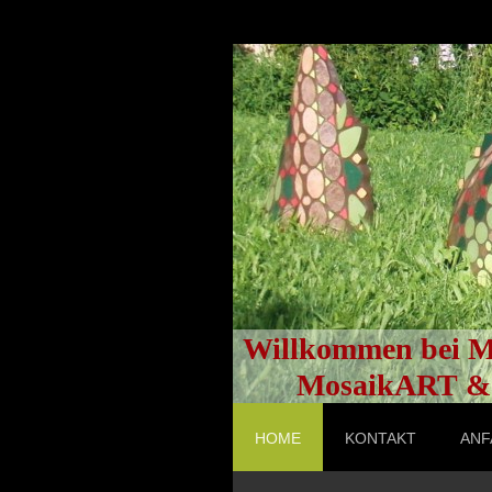
Willkommen bei M
MosaikART & P
HOME
KONTAKT
ANF