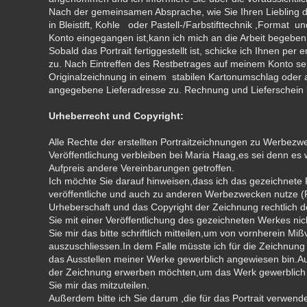
Nach der gemeinsamen Absprache, wie Sie Ihren Liebling 
in Bleistift, Kohle oder Pastell-/Farbstifttechnik ,Format 
Konto eingegangen ist,kann ich mich an die Arbeit begeben
Sobald das Portrait fertiggestellt ist, schicke ich Ihnen per
zu. Nach Eintreffen des Restbetrages auf meinem Konto se
Originalzeichnung in einem stabilen Kartonumschlag oder a
angegebene Lieferadresse zu. Rechnung und Lieferschein l
Urheberrecht und Copyright:
Alle Rechte der erstellten Portraitzeichnungen zu Werbezwe
Veröffentlichung verbleiben bei Maria Haag,es sei denn es
Aufpreis andere Vereinbarungen getroffen.
Ich möchte Sie darauf hinweisen,dass ich das gezeichnete 
veröffentliche und auch zu anderen Werbezwecken nutze (Fl
Urheberschaft und das Copyright der Zeichnung rechtlich
Sie mit einer Veröffentlichung des gezeichneten Werkes nic
Sie mir das bitte schriftlich mitteilen,um von vornherein Mi
auszuschliessen.In dem Falle müsste ich für die Zeichnung
das Ausstellen meiner Werke gewerblich angewiesen bin.A
der Zeichnung erwerben möchten,um das Werk gewerblich n
Sie mir das mitzuteilen.
Außerdem bitte ich Sie darum ,die für das Portrait verwend