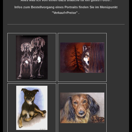
Alles was ich von Ihnen dazu brauche ist ein gutes Fotos .
Infos zum Bestellvorgang eines Portraits finden Sie im Menüpunkt
"Verkauf+Preise" .