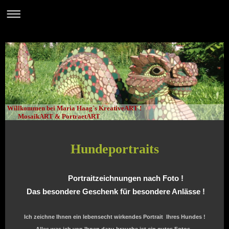
Willkommen bei Maria Haag`s KreativeART !
MosaikART & PortraetART
Hundeportraits
Portraitzeichnungen nach Foto !
Das besondere Geschenk für besondere Anlässe !
Ich zeichne Ihnen ein lebensecht wirkendes Portrait Ihres Hundes !