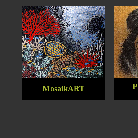
P
MosaikART